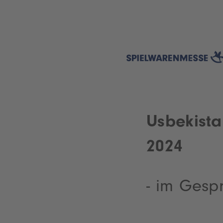
Usbekista
2024
- im Gesp