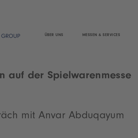
ÜBER UNS
MESSEN & SERVICES
n auf der Spielwarenmesse
räch mit Anvar Abduqayum