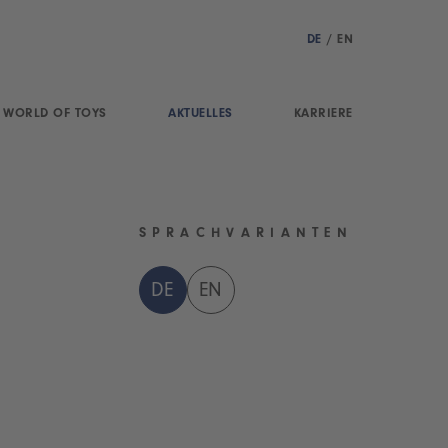
DE
/
EN
WORLD OF TOYS
AKTUELLES
KARRIERE
SPRACHVARIANTEN
DE
EN