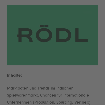
der Nutzung des Service zu, um dieses
Video anzusehen.
Mehr Informationen
Akzeptieren
powered by
Usercentrics Consent
Management Platform
Inhalte:
Marktdaten und Trends im indischen
Spielwarenmarkt, Chancen für internationale
Unternehmen (Produktion, Sourcing, Vertrieb),