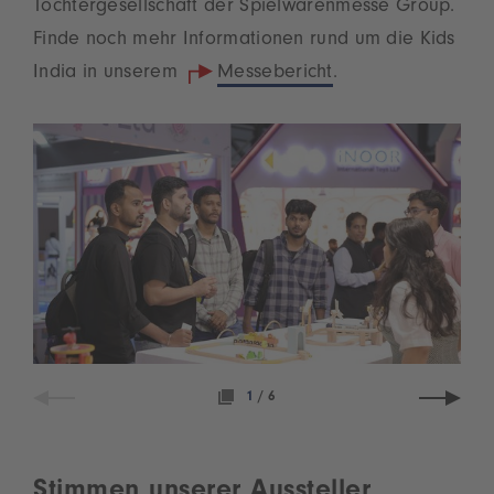
Tochtergesellschaft der Spielwarenmesse Group.
Finde noch mehr Informationen rund um die Kids
India in unserem
Messebericht
.
1
/
6
Stimmen unserer Aussteller