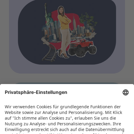
WORLD OF TOYS
Tokyo Toy Show