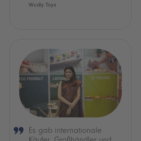
Wudly Toys
Es gab internationale