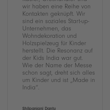
Käufer, Großhändler und
wir haben eine Reihe von
Kontakten geknüpft. Wir
sind ein soziales Start-up-
Unternehmen, das
Wohndekoration und
Holzspielzeug für Kinder
herstellt. Die Resonanz auf
der Kids India war gut.
Wie der Name der Messe
schon sagt, dreht sich alles
um Kinder und ist „Made in
India“.
Shilpanjani Dantu