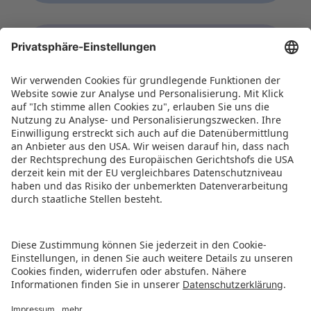
WORLD OF TOYS
Tokyo Toy Show