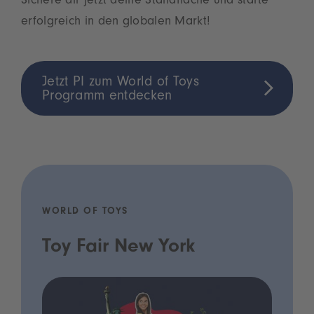
Sichere dir jetzt deine Standfläche und starte
erfolgreich in den globalen Markt!
Jetzt PI zum World of Toys
Programm entdecken
WORLD OF TOYS
Toy Fair New York