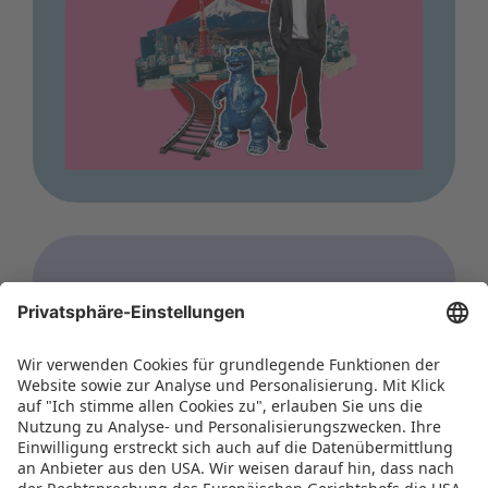
WORLD OF TOYS
Hong Kong Toys & Games
Fair