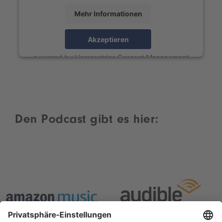
Mehr Informationen
Akzeptieren
powered by
Usercentrics Consent Management
Platform
Den Podcast gibt es hier: