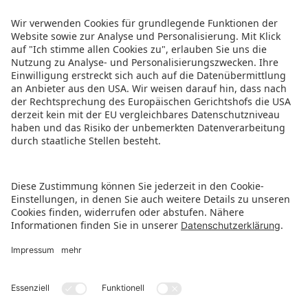
ZURÜCK ZUR ÜBERSICHTSSEITE