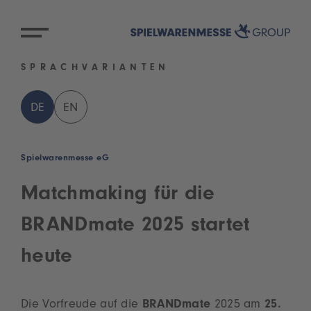
SPRACHVARIANTEN
DE
EN
Spielwarenmesse eG
Matchmaking für die
BRANDmate 2025 startet
heute
Die Vorfreude auf die
BRANDmate
2025 am
25.